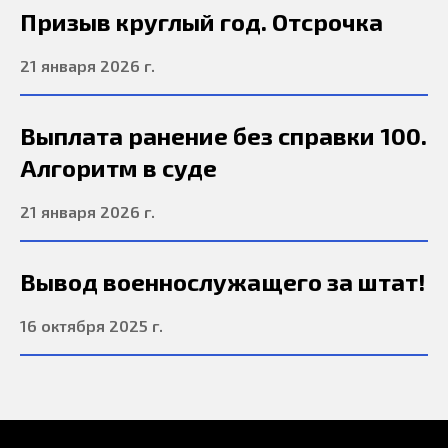
Призыв круглый год. Отсрочка
21 января 2026 г.
Выплата ранение без справки 100.
Алгоритм в суде
21 января 2026 г.
Вывод военнослужащего за штат!
16 октября 2025 г.