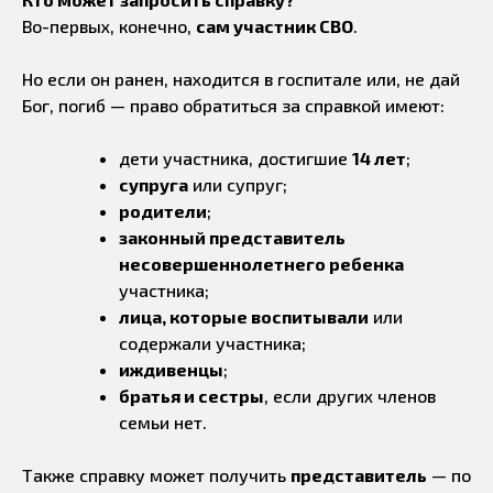
Во-первых, конечно,
сам участник СВО
.
Но если он ранен, находится в госпитале или, не дай
Бог, погиб — право обратиться за справкой имеют:
дети участника, достигшие
14 лет
;
супруга
или супруг;
родители
;
законный представитель
несовершеннолетнего ребенка
участника;
лица, которые воспитывали
или
содержали участника;
иждивенцы
;
братья и сестры
, если других членов
семьи нет.
Также справку может получить
представитель
— по