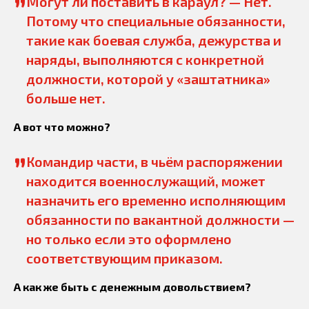
”
Могут ли поставить в караул? — Нет.
Потому что специальные обязанности,
такие как боевая служба, дежурства и
наряды, выполняются с конкретной
должности, которой у «заштатника»
больше нет.
А вот что можно?
”
Командир части, в чьём распоряжении
находится военнослужащий, может
назначить его временно исполняющим
обязанности по вакантной должности —
но только если это оформлено
соответствующим приказом.
А как же быть с денежным довольствием?