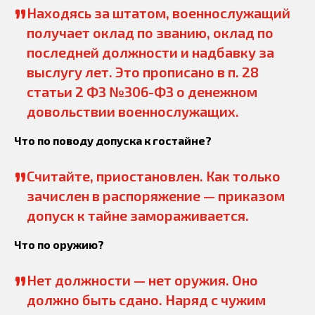
”
Находясь за штатом, военнослужащий
получает оклад по званию, оклад по
последней должности и надбавку за
выслугу лет. Это прописано в п. 28
статьи 2 ФЗ №306-ФЗ о денежном
довольствии военнослужащих.
Что по поводу допуска к гостайне?
”
Считайте, приостановлен. Как только
зачислен в распоряжение — приказом
допуск к тайне замораживается.
Что по оружию?
”
Нет должности — нет оружия. Оно
должно быть сдано. Наряд с чужим