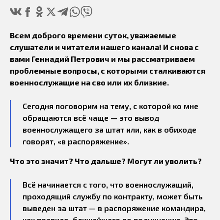
Всем доброго времени суток, уважаемые
слушатели и читатели нашего канала! И снова с
вами Геннадий Петрович и мы рассматриваем
проблемные вопросы, с которыми сталкиваются
военнослужащие на сво или их близкие.
Сегодня поговорим на тему, с которой ко мне
обращаются всё чаще — это вывод
военнослужащего за штат или, как в обиходе
говорят, «в распоряжение».
Что это значит? Что дальше? Могут ли уволить?
Всё начинается с того, что военнослужащий,
проходящий службу по контракту, может быть
выведен за штат — в распоряжение командира,
как правило, ближайшего по подчинению. Это